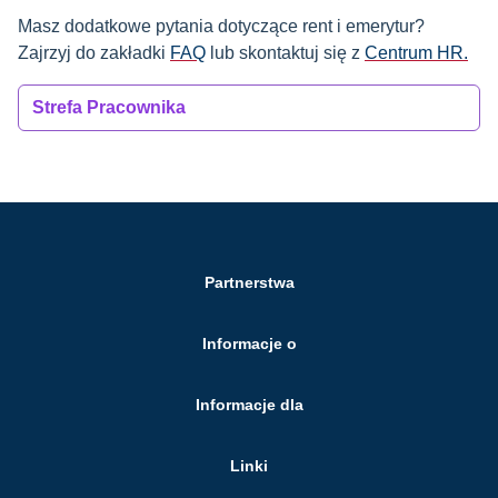
Masz dodatkowe pytania dotyczące rent i emerytur?
Zajrzyj do zakładki
FAQ
lub skontaktuj się z
Centrum HR.
Strefa Pracownika
Partnerstwa
Informacje o
Informacje dla
Linki