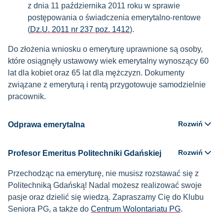
z dnia 11 października 2011 roku w sprawie
postępowania o świadczenia emerytalno-rentowe
(
Dz.U. 2011 nr 237 poz. 1412
).
Do złożenia wniosku o emeryturę uprawnione są osoby,
które osiągnęły ustawowy wiek emerytalny wynoszący 60
lat dla kobiet oraz 65 lat dla mężczyzn. Dokumenty
związane z emeryturą i rentą przygotowuje samodzielnie
pracownik.
Rozwiń
Odprawa emerytalna
Rozwiń
Profesor Emeritus Politechniki Gdańskiej
Przechodząc na emeryturę, nie musisz rozstawać się z
Politechniką Gdańską! Nadal możesz realizować swoje
pasje oraz dzielić się wiedzą. Zapraszamy Cię do Klubu
Seniora PG, a także do
Centrum Wolontariatu PG
.