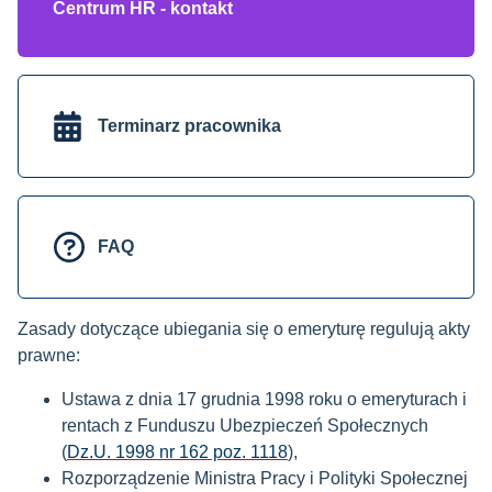
Centrum HR - kontakt
Terminarz pracownika
FAQ
Zasady dotyczące ubiegania się o emeryturę regulują akty
prawne:
Ustawa z dnia 17 grudnia 1998 roku o emeryturach i
rentach z Funduszu Ubezpieczeń Społecznych
(
Dz.U. 1998 nr 162 poz. 1118
),
Rozporządzenie Ministra Pracy i Polityki Społecznej